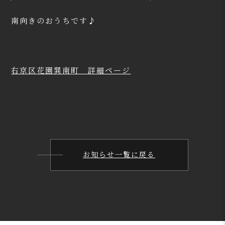
南向きのおうちです♪
右京区花園巽南町 詳細ページ
お知らせ一覧に戻る