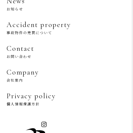
News
お知らせ
Accident property
事故物件の売買について
Contact
お問い合わせ
Company
会社案内
Privacy policy
個人情報保護方針