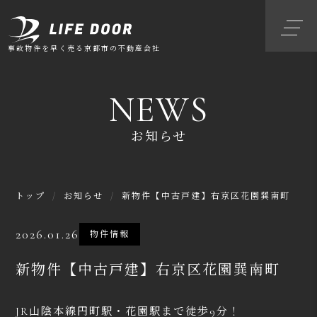
事故物件を早く売る
京都市の不動産会社
NEWS
お知らせ
トップ
/
お知らせ
/
新物件【中古戸建】右京区花園巽南町
2026.01.26
物件情報
新物件【中古戸建】右京区花園巽南町
JR山陰本線円町駅・花園駅まで徒歩9分！